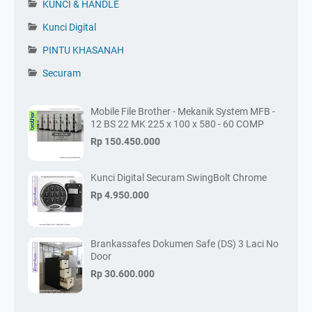
KUNCI & HANDLE
Kunci Digital
PINTU KHASANAH
Securam
Mobile File Brother - Mekanik System MFB -
12 BS 22 MK 225 x 100 x 580 - 60 COMP
Rp 150.450.000
Kunci Digital Securam SwingBolt Chrome
Rp 4.950.000
Brankassafes Dokumen Safe (DS) 3 Laci No
Door
Rp 30.600.000