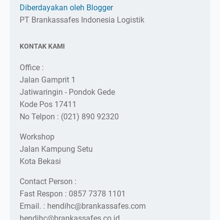
Diberdayakan oleh Blogger
PT Brankassafes Indonesia Logistik
KONTAK KAMI
Office :
Jalan Gamprit 1
Jatiwaringin - Pondok Gede
Kode Pos 17411
No Telpon : (021) 890 92320
Workshop
Jalan Kampung Setu
Kota Bekasi
Contact Person :
Fast Respon : 0857 7378 1101
Email. : hendihc@brankassafes.com
hendihc@brankassafes.co.id