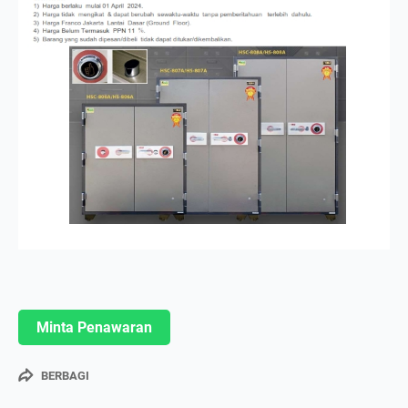
Minta Penawaran
BERBAGI