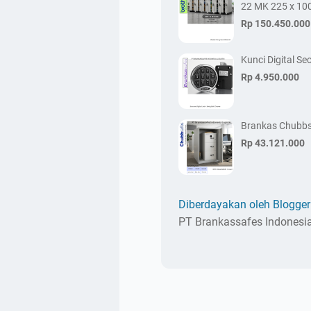
22 MK 225 x 10
Rp 150.450.000
Kunci Digital S
Rp 4.950.000
Brankas Chubbsa
Rp 43.121.000
Diberdayakan oleh Blogger
PT Brankassafes Indonesia