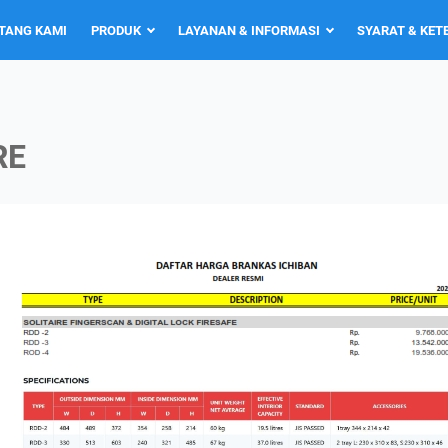
TANG KAMI
PRODUK
LAYANAN & INFORMASI
SYARAT & KE
RE