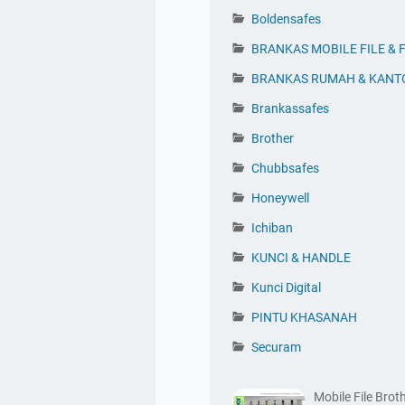
Boldensafes
BRANKAS MOBILE FILE & F
BRANKAS RUMAH & KANT
Brankassafes
Brother
Chubbsafes
Honeywell
Ichiban
KUNCI & HANDLE
Kunci Digital
PINTU KHASANAH
Securam
Mobile File Bro