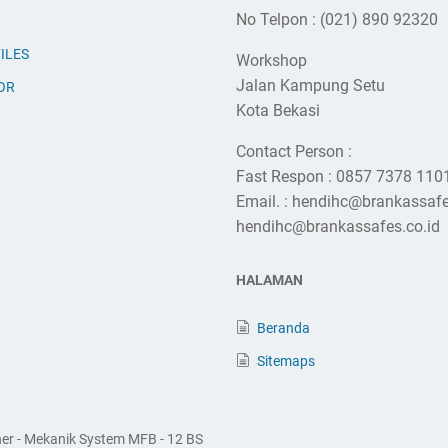
No Telpon : (021) 890 92320
ILES
Workshop
Jalan Kampung Setu
OR
Kota Bekasi
Contact Person :
Fast Respon : 0857 7378 110
Email. : hendihc@brankassaf
hendihc@brankassafes.co.id
HALAMAN
Beranda
Sitemaps
ther - Mekanik System MFB - 12 BS