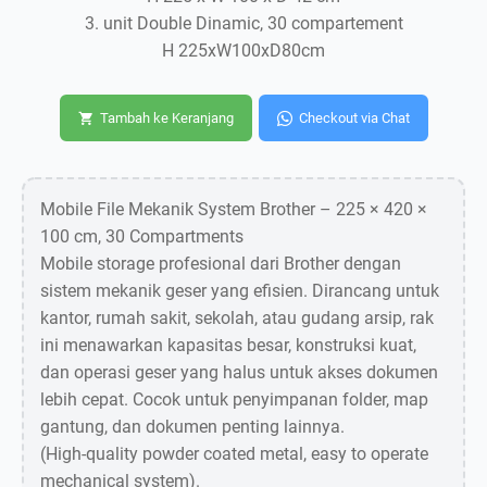
3. unit Double Dinamic, 30 compartement
H 225xW100xD80cm
Tambah ke Keranjang
Checkout via Chat
Mobile File Mekanik System Brother – 225 × 420 ×
100 cm, 30 Compartments
Mobile storage profesional dari Brother dengan
sistem mekanik geser yang efisien. Dirancang untuk
kantor, rumah sakit, sekolah, atau gudang arsip, rak
ini menawarkan kapasitas besar, konstruksi kuat,
dan operasi geser yang halus untuk akses dokumen
lebih cepat. Cocok untuk penyimpanan folder, map
gantung, dan dokumen penting lainnya.
(High-quality powder coated metal, easy to operate
mechanical system).