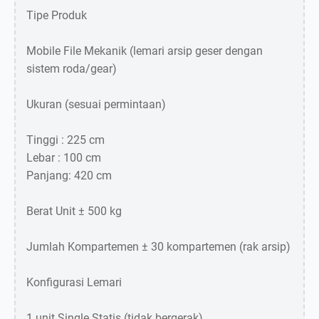
Tipe Produk
Mobile File Mekanik (lemari arsip geser dengan
sistem roda/gear)
Ukuran (sesuai permintaan)
Tinggi : 225 cm
Lebar : 100 cm
Panjang: 420 cm
Berat Unit ± 500 kg
Jumlah Kompartemen ± 30 kompartemen (rak arsip)
Konfigurasi Lemari
1 unit Single Statis (tidak bergerak)