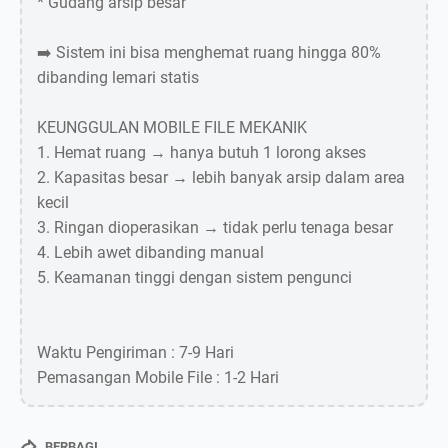
* Gudang arsip besar
➡️ Sistem ini bisa menghemat ruang hingga 80%
dibanding lemari statis
KEUNGGULAN MOBILE FILE MEKANIK
1. Hemat ruang → hanya butuh 1 lorong akses
2. Kapasitas besar → lebih banyak arsip dalam area
kecil
3. Ringan dioperasikan → tidak perlu tenaga besar
4. Lebih awet dibanding manual
5. Keamanan tinggi dengan sistem pengunci
Waktu Pengiriman : 7-9 Hari
Pemasangan Mobile File : 1-2 Hari
BERBAGI