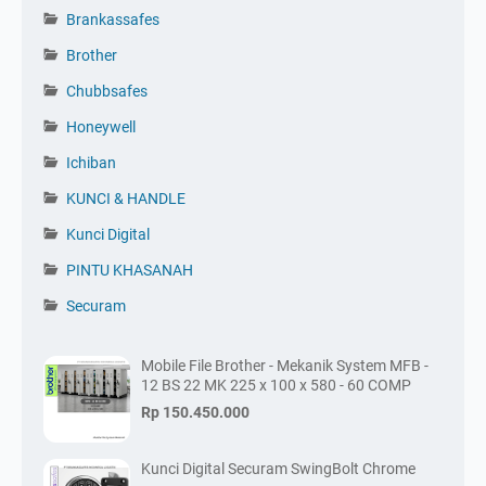
Brankassafes
Brother
Chubbsafes
Honeywell
Ichiban
KUNCI & HANDLE
Kunci Digital
PINTU KHASANAH
Securam
Mobile File Brother - Mekanik System MFB -
12 BS 22 MK 225 x 100 x 580 - 60 COMP
Rp 150.450.000
Kunci Digital Securam SwingBolt Chrome