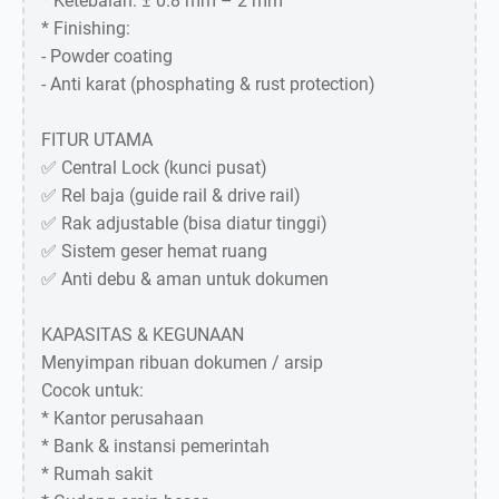
* Ketebalan: ± 0.8 mm – 2 mm
* Finishing:
- Powder coating
- Anti karat (phosphating & rust protection)
FITUR UTAMA
✅ Central Lock (kunci pusat)
✅ Rel baja (guide rail & drive rail)
✅ Rak adjustable (bisa diatur tinggi)
✅ Sistem geser hemat ruang
✅ Anti debu & aman untuk dokumen
KAPASITAS & KEGUNAAN
Menyimpan ribuan dokumen / arsip
Cocok untuk:
* Kantor perusahaan
* Bank & instansi pemerintah
* Rumah sakit