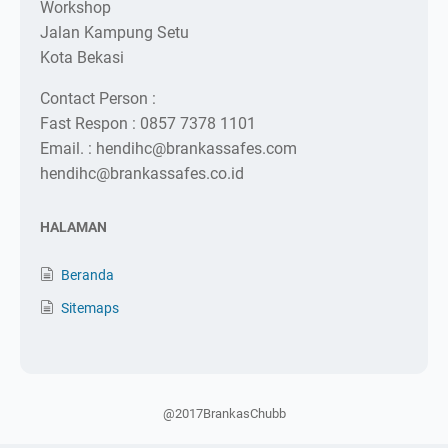
Workshop
Jalan Kampung Setu
Kota Bekasi
Contact Person :
Fast Respon : 0857 7378 1101
Email. : hendihc@brankassafes.com
hendihc@brankassafes.co.id
HALAMAN
Beranda
Sitemaps
@2017BrankasChubb