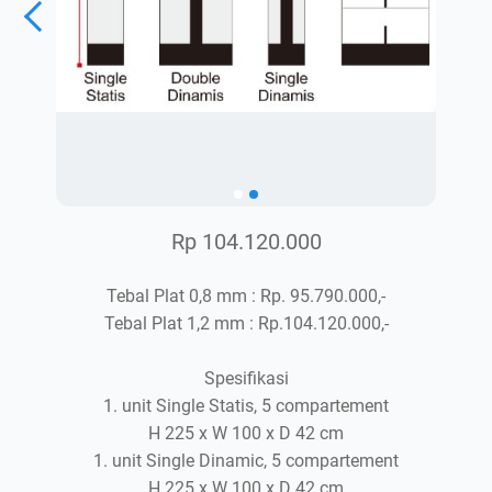
Rp 104.120.000
Tebal Plat 0,8 mm : Rp. 95.790.000,-
Tebal Plat 1,2 mm : Rp.104.120.000,-
Spesifikasi
1. unit Single Statis, 5 compartement
H 225 x W 100 x D 42 cm
1. unit Single Dinamic, 5 compartement
H 225 x W 100 x D 42 cm