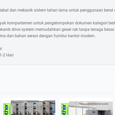
 tebal dan mekanik sistem tahan lama untuk penggunaan berat di
nyak kompartemen untuk pengelompokan dokumen kategori ber
kanik drive system memudahkan geser rak tanpa tenaga besar.
arna dan bahan serasi dengan furnitur kantor modern.
ri
1-2 Hari