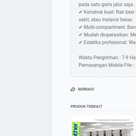
pada satu garis jalur saja.
✔ Konstruk kuat: Rak besi
sakit, atau instansi besar.
✔ Multi-compartment: Ba
✔ Mudah dioperasikan: Me
✔ Estetika profesional: W
Waktu Pengiriman : 7-9 Ha
Pemasangan Mobile File : 
BERBAGI
PRODUK TERKAIT