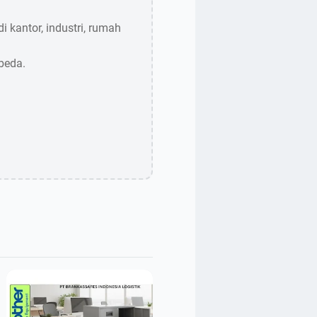
 kantor, industri, rumah
beda.