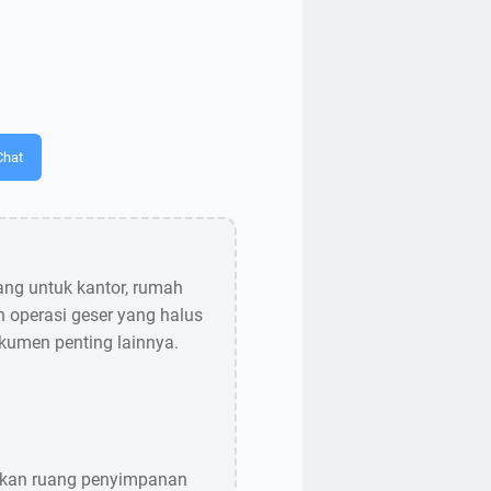
Chat
cang untuk kantor, rumah
an operasi geser yang halus
kumen penting lainnya.
alkan ruang penyimpanan