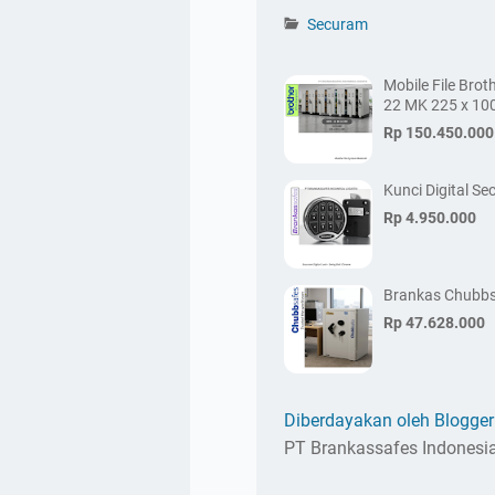
Securam
Mobile File Bro
22 MK 225 x 10
Rp 150.450.000
Kunci Digital S
Rp 4.950.000
Brankas Chubbs
Rp 47.628.000
Diberdayakan oleh Blogger
PT Brankassafes Indonesia