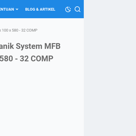
TENTUAN
BLOG & ARTIKEL
x 100 x 580 - 32 COMP
ekanik System MFB
x 580 - 32 COMP