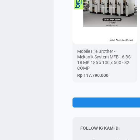
Mobile File Brother -
Mekanik System MFB - 6 BS
18 MK 185 x 100 x 500 - 32
COMP
Rp 117.790.000
FOLLOW IG KAMI DI