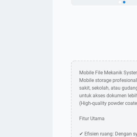
Mobile File Mekanik Syst
Mobile storage profesional
sakit, sekolah, atau gudan
untuk akses dokumen lebih
(High-quality powder coate
Fitur Utama
✔ Efisien ruang: Dengan 