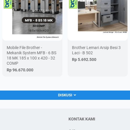
Mobile File Brother -
Brother Lemari Arsip Besi 3
Mekanik System MFB - 6 BS
Laci - B 502
18 MK 185 x 100 x 420 - 32
Rp 5.692.500
COMP
Rp 96.670.000
DISKUSI
KONTAK KAMI