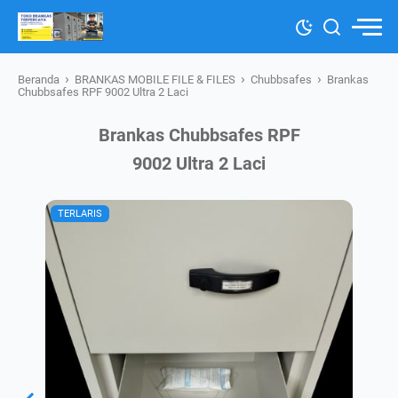
›
›
›
Beranda
BRANKAS MOBILE FILE & FILES
Chubbsafes
Brankas
Chubbsafes RPF 9002 Ultra 2 Laci
Brankas Chubbsafes RPF
9002 Ultra 2 Laci
TERLARIS