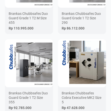
Brankas Chubbsafes Duo
Brankas Chubbsafes Duo
Guard Grade 1 T2 M Size
Guard Grade 1 T2 Size
455
290
Rp 110.995.000
Rp 86.112.000
Brankas Chubbsafes Duo
Brankas Chubbsafes
Guard Grade 1 T2 Size
Cobra Executive MK2 Size
355
5
Rp 92.785.000
Rp 47.628.000