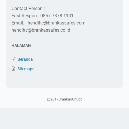
Contact Person :
Fast Respon : 0857 7378 1101
Email. : hendihc@brankassafes.com
hendihc@brankassafes.co.id
HALAMAN
Beranda
Sitemaps
@2017BrankasChubb