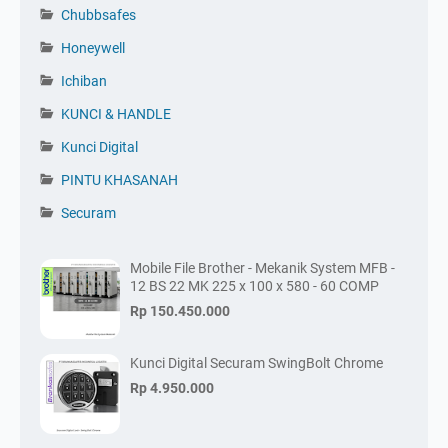
Chubbsafes
Honeywell
Ichiban
KUNCI & HANDLE
Kunci Digital
PINTU KHASANAH
Securam
Mobile File Brother - Mekanik System MFB -
12 BS 22 MK 225 x 100 x 580 - 60 COMP
Rp 150.450.000
Kunci Digital Securam SwingBolt Chrome
Rp 4.950.000