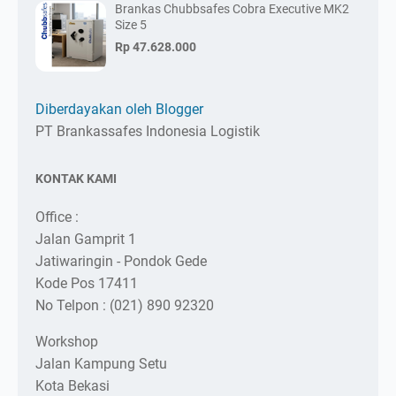
Brankas Chubbsafes Cobra Executive MK2
Size 5
Rp 47.628.000
Diberdayakan oleh Blogger
PT Brankassafes Indonesia Logistik
KONTAK KAMI
Office :
Jalan Gamprit 1
Jatiwaringin - Pondok Gede
Kode Pos 17411
No Telpon : (021) 890 92320
Workshop
Jalan Kampung Setu
Kota Bekasi